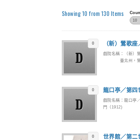
Showing 10 from 130 Items
Coun
（新）鶯歌座
0
戲院名稱：（新）鶯
臺北州，鶯歌車站
龍口亭／第四
0
戲院名稱：龍口亭
門（1912) 臺
世界館／第二
0