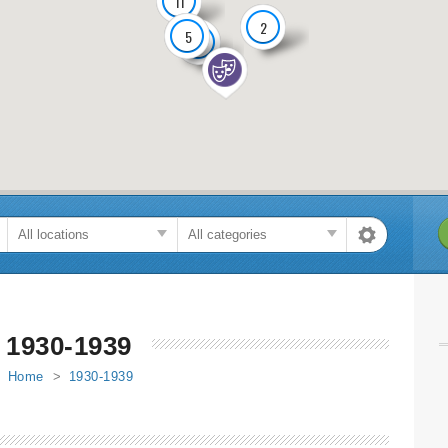
11
2
5
8
1930-1939
Home
>
1930-1939