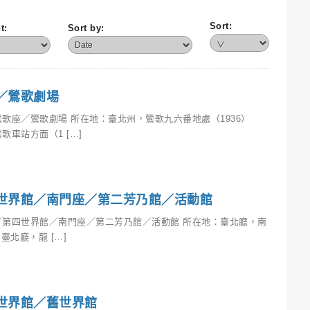
Sort:
t:
Sort by:
／鶯歌劇場
歌座／鶯歌劇場 所在地：臺北州，鶯歌九六番地處（1936）
方面（1 […]
世界館／南門座／第二芳乃館／活動館
／第四世界館／南門座／第二芳乃館／活動館 所在地：臺北廳，南
北廳，龍 […]
世界館／舊世界館