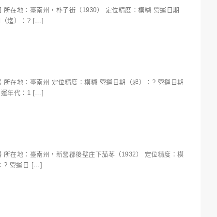
 所在地：臺南州，朴子街（1930） 定位精度：模糊 營運日期
（迄）：? […]
 所在地：臺南州 定位精度：模糊 營運日期（起）：? 營運日期
運年代：1 […]
 所在地：臺南州，新營郡後壁庄下茄苳（1932） 定位精度：模
? 營運日 […]