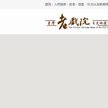
戲院，人們娛樂、思索、戀愛、社交以及馳騁