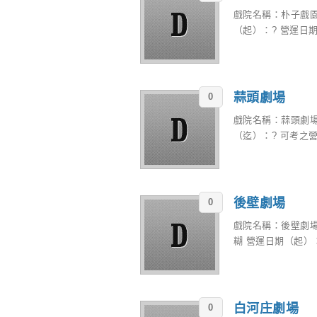
戲院名稱：朴子戲園
（起）：? 營運日期
蒜頭劇場
0
戲院名稱：蒜頭劇場
（迄）：? 可考之營
後壁劇場
0
戲院名稱：後壁劇場
糊 營運日期（起）：
白河庄劇場
0