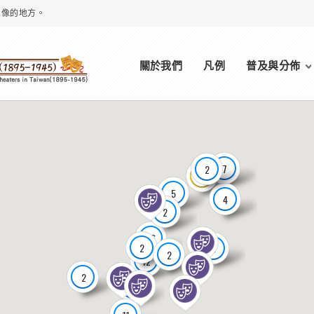
想像的地方。
Main menu
關於我們
凡例
普及與分佈
7
2
29
5
4
2
16
2
3
2
12
2
11