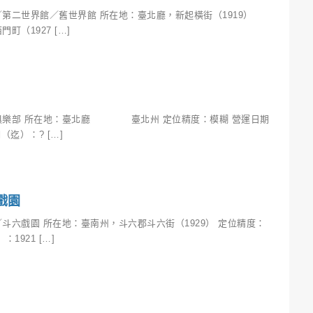
第二世界館／舊世界館 所在地：臺北廳，新起橫街（1919）
1927 […]
俱樂部 所在地：臺北廳 臺北州 定位精度：模糊 營運日期
（迄）：? […]
戲園
斗六戲園 所在地：臺南州，斗六郡斗六街（1929） 定位精度：
1921 […]