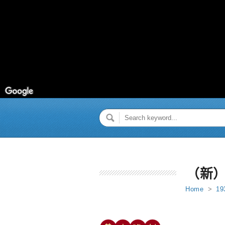
（新
Home
>
19