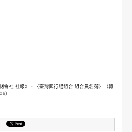
制會社 社報》、〈臺灣興行場組合 組合員名簿〉（轉
06）