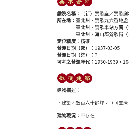
戲院名稱：
（新）鶯歌座／鶯歌劇
所在地：
臺北州，鶯歌九六番地處（
臺北州，鶯歌車站方面（19
臺北州，海山郡鶯歌街（19
定位精度：
精確
營運日期（起）：
1937-03-05
營運日期（迄）：
?
可考之營運年代：
1930-1939，19
建物描述：
．建築坪數百六十餘坪。（《臺灣日日
建物現況：
不存在