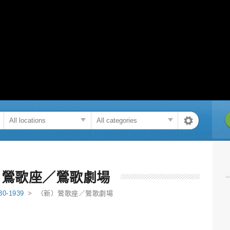
）鶯歌座／鶯歌劇場
30-1939
> （新）鶯歌座／鶯歌劇場