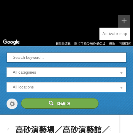
Activate map
鍵盤快速鍵
圖片可能受著作權保護
條款
回報問題
高砂演藝場／高砂演藝館／