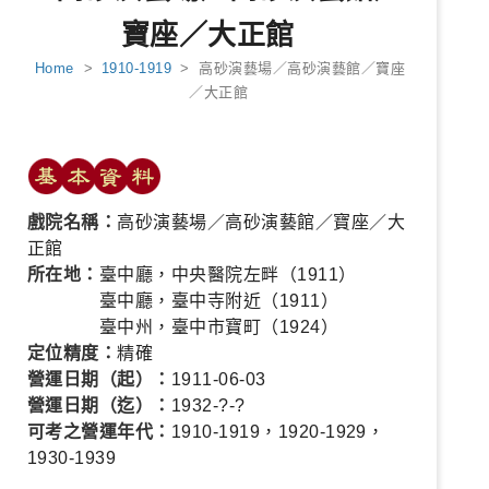
寶座／大正館
Home
>
1910-1919
> 高砂演藝場／高砂演藝館／寶座
／大正館
戲院名稱：
高砂演藝場／高砂演藝館／寶座／大
正館
所在地：
臺中廳，中央醫院左畔（1911）
臺中廳，臺中寺附近（1911）
臺中州，臺中市寶町（1924）
定位精度：
精確
營運日期（起）：
1911-06-03
營運日期（迄）：
1932-?-?
可考之營運年代：
1910-1919，1920-1929，
1930-1939