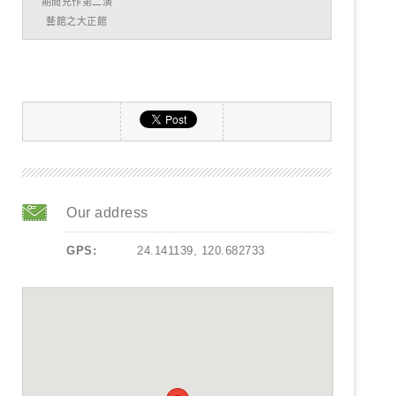
期間充作第二演
藝館之大正館
Our address
GPS:
24.141139, 120.682733