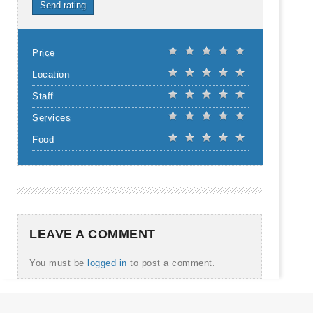
Send rating
Price
Location
Staff
Services
Food
LEAVE A COMMENT
You must be
logged in
to post a comment.