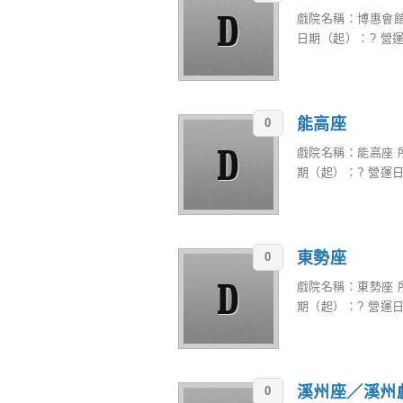
戲院名稱：博惠會館
日期（起）：? 營運
能高座
0
戲院名稱：能高座 
期（起）：? 營運日
東勢座
0
戲院名稱：東勢座 
期（起）：? 營運日
溪州座／溪州
0