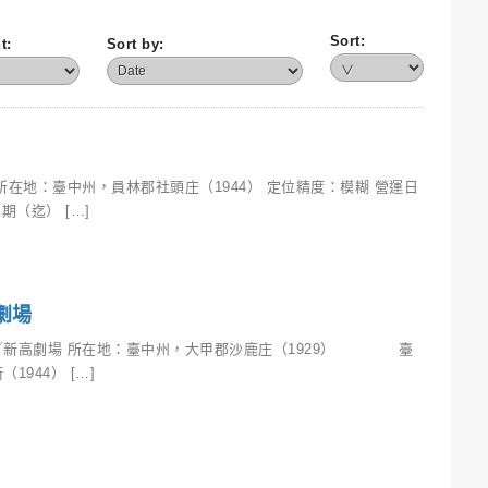
Sort:
t:
Sort by:
所在地：臺中州，員林郡社頭庄（1944） 定位精度：模糊 營運日
期（迄） […]
劇場
／新高劇場 所在地：臺中州，大甲郡沙鹿庄（1929） 臺
1944） […]