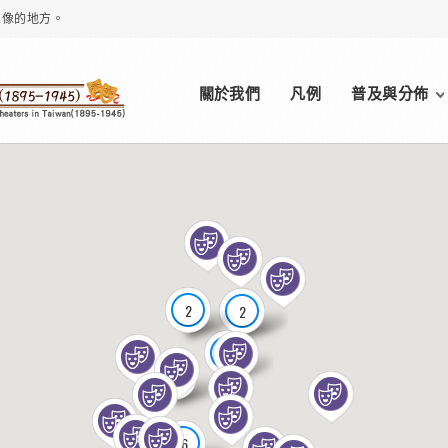
想像的地方。
Main menu
關於我們
凡例
普及與分佈
2
2
7
4
6