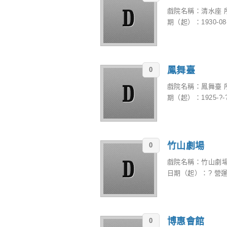
戲院名稱：清水座 
期（起）：1930-08-
鳳舞臺
0
戲院名稱：鳳舞臺 
期（起）：1925-?-?
竹山劇場
0
戲院名稱：竹山劇場
日期（起）：? 營運
博惠會館
0