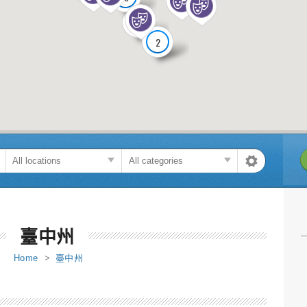
3
2
臺中州
Home
>
臺中州