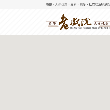
戲院，人們娛樂、思索、戀愛、社交以及馳騁