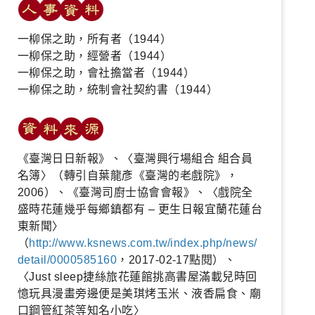
一柳保之助，所有者（1944）
一柳保之助，經營者（1944）
一柳保之助，會社擔當者（1944）
一柳保之助，統制會社契約書（1944）
《臺灣日日新報》、〈臺灣興行場組合 組合員
名簿〉（轉引自葉龍彥《臺灣的老戲院》，
2006）、《臺灣司廚士協會會報》、〈戲院全
盛時花蓮幾乎每鄉鎮都有 – 更生日報宜蘭花蓮台
東新聞〉
（
http://www.ksnews.com.tw/index.php/news/
detail/0000585160
，2017-02-17點閱）、
〈Just sleep捷絲旅花蓮館挑高書屋滿載兒時回
憶玩具漫畫旁邊便是美琪烤玉米、液香扁食、廟
口鋼管紅茶等知名小吃〉