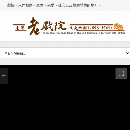
戲院，人們娛樂、思索、戀愛、社交以及馳騁想像的地方。
太洋座
VIEW MORE