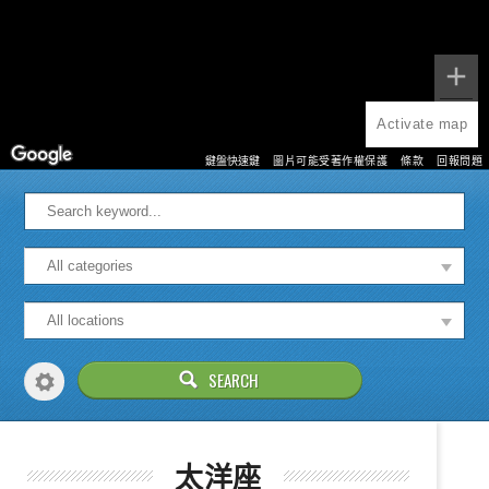
Activate map
鍵盤快速鍵
圖片可能受著作權保護
條款
回報問題
太洋座