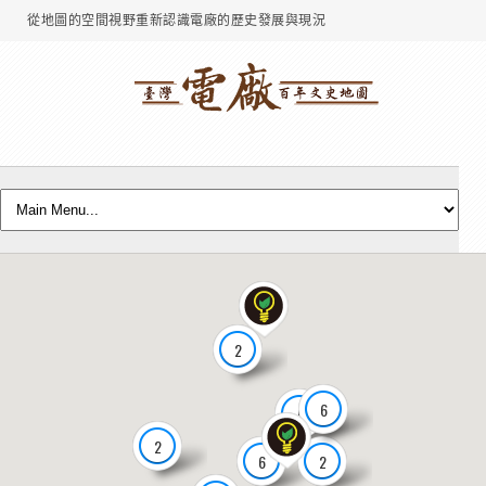
從地圖的空間視野重新認識電廠的歷史發展與現況
2
6
5
2
2
6