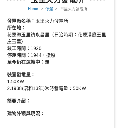
玉里火力發電所
Home
>
停運
> 玉里火力發電所
發電廠名稱：
玉里火力發電所
所在地：
花蓮縣玉里鎮永昌里（日治時期：花蓮港廳玉里
庄玉里）
竣工時間：
1920
停運時間：
1944，撤廢
至今仍在運轉中：
無
裝置發電量：
1.50KW
2.1938(昭和13年)常時發電量：50KW
簡要介紹：
建物外觀與現況：