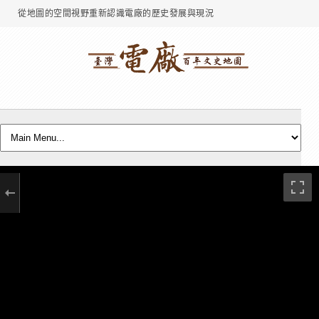
從地圖的空間視野重新認識電廠的歷史發展與現況
玉里火力發電所
VIEW MORE