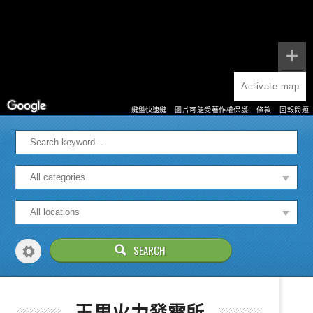
Activate map
鍵盤快速鍵
圖片可能受著作權保護
條款
回報問題