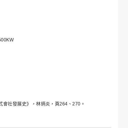
500KW
式會社發展史》，林炳炎，頁264、270。