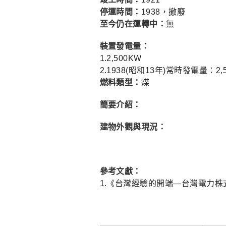
停運時間：
1938，撤廢
至今仍在運轉中：
無
裝置發電量：
1.2,500KW
2.1938(昭和13年)常時發電量：2,
燃料類型：
煤
簡要介紹：
建物外觀與現況：
參考文獻：
1.《台灣經驗的開端—台灣電力株