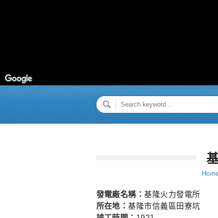
Hom
發電廠名稱：
基隆火力發電所
所在地：
基隆市信義區田寮坑
竣工時間：
1921