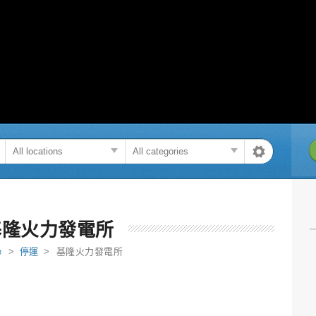
基隆火力發電所
e
>
停運
> 基隆火力發電所