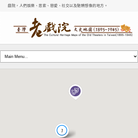
戲院，人們娛樂、思索、戀愛、社交以及馳騁想像的地方。
7