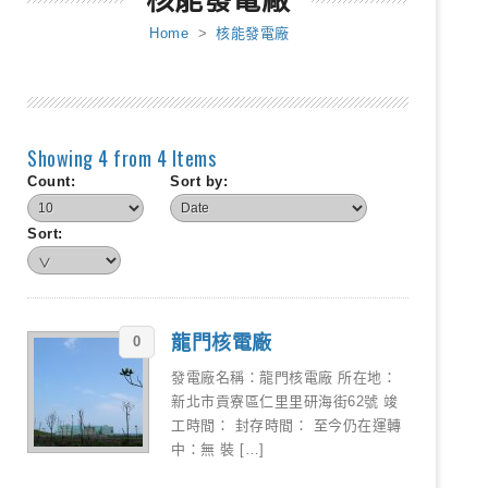
核能發電廠
Home
>
核能發電廠
Showing 4 from 4 Items
Count:
Sort by:
Sort:
龍門核電廠
0
發電廠名稱：龍門核電廠 所在地：
新北市貢寮區仁里里研海街62號 竣
工時間： 封存時間： 至今仍在運轉
中：無 裝 […]